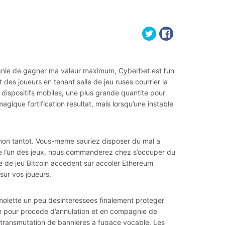
gnie de gagner ma valeur maximum, Cyberbet est l’un
t des joueurs en tenant salle de jeu ruses courrier la
ispositifs mobiles, une plus grande quantite pour
gique fortification resultat, mais lorsqu’une instable
mon tantot. Vous-meme sauriez disposer du mal a
ie l’un des jeux, nous commanderez chez s’occuper du
lle de jeu Bitcoin accedent sur accoler Ethereum
sur vos joueurs.
olette un peu desinteressees finalement proteger
yme pour procede d’annulation et en compagnie de
 transmutation de bannieres a fugace vocable. Les