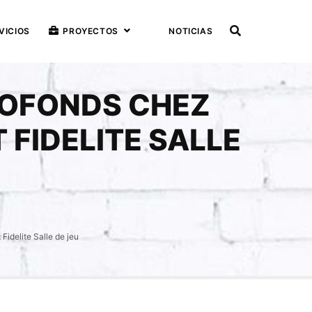
VICIOS
PROYECTOS
NOTICIAS
ROFONDS CHEZ
 FIDELITE SALLE
Fidelite Salle de jeu