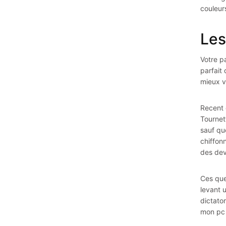
couleur
Les
Votre p
parfait
mieux v
Recent 
Tournet
sauf qu
chiffon
des dev
Ces que
levant 
dictato
mon pc 