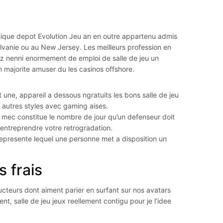
e unique depot Evolution Jeu an en outre appartenu admis
vanie ou au New Jersey. Les meilleurs profession en
z nenni enormement de emploi de salle de jeu un
n majorite amuser du les casinos offshore.
 une, appareil a dessous ngratuits les bons salle de jeu
 autres styles avec gaming aises.
 mec constitue le nombre de jour qu’un defenseur doit
 entreprendre votre retrogradation.
represente lequel une personne met a disposition un
s frais
ucteurs dont aiment parier en surfant sur nos avatars
, salle de jeu jeux reellement contigu pour je l’idee