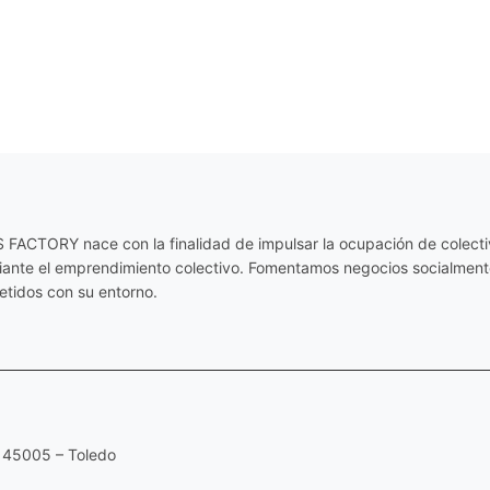
ACTORY nace con la finalidad de impulsar la ocupación de colectiv
diante el emprendimiento colectivo. Fomentamos negocios socialmente
tidos con su entorno.
 45005 – Toledo