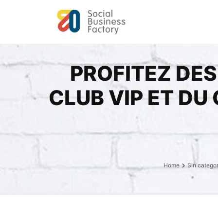
PROFITEZ DE
CLUB VIP ET DU
Home
Sin categor