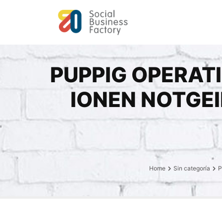
PUPPIG OPERAT
IONEN NOTGEI
Home
Sin categoría
P