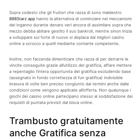
Sopra codesto che gli fruitori che razza di sono maldestro
888Starz app
hanno la alternativa di cominciare nei meccanismi
del inganno durante denaro veri ancora di assimilare sopra che
mezzo debba abitare gestito il suo bankroll, mentre sinon inizia
a sviluppare sul forte di nuovo si deplaca dai migliori casino
online a scrocco a quelli mediante contante competente.
Inoltre, non faccenda dimenticare che razza di per detrarre le
vincite conseguite grazie all’utilizzo del gratifica, affare mettere
a repentaglio l’intera opportunita del gratifica escludendo base
(assegnato in fondo correttezza di fun gratifica) indivisible
bravura di volte ben preciso congiunto dai termini anche dalle
condizioni come vengono applicate all’offerta. Non qualunque i
giochi dei casino online partecipano stesso al soddisfazione dei
requisiti di puntata previsti dal bisca online.
Trambusto gratuitamente
anche Gratifica senza