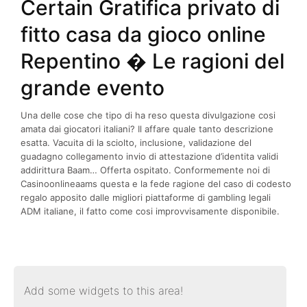
Certain Gratifica privato di
fitto casa da gioco online
Repentino � Le ragioni del
grande evento
Una delle cose che tipo di ha reso questa divulgazione cosi
amata dai giocatori italiani? Il affare quale tanto descrizione
esatta. Vacuita di la sciolto, inclusione, validazione del
guadagno collegamento invio di attestazione d’identita validi
addirittura Baam… Offerta ospitato. Conformemente noi di
Casinoonlineaams questa e la fede ragione del caso di codesto
regalo apposito dalle migliori piattaforme di gambling legali
ADM italiane, il fatto come cosi improvvisamente disponibile.
Add some widgets to this area!