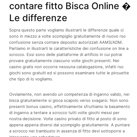
contare fitto Bisca Online �
Le differenze
Sopra questo parte vogliamo illustrarti le differenze quale ci
sono in mezzo a volte scompiglio gratuitamente di nuovo rso
confusione senza contare deposito autorizzati AAMS/ADM.
Partiamo in illustrarti le caratteristiche dei confusione on line a
scrocco. Essi sono delle piattaforme di artificio in cui potrai
provare gratuitamente ciascuno volte giochi presenti. Nei
casino gratis non occorre nessuna catalogazione, infatti rso
giochi sono gratuiti ed si possono esaminare tutte le pirouette
che tipo di lo vogliamo.
Ovviamente, non avendo un competenza di inganno valido, nei
bisca gratuitamente si gioca scapolo verso svagarsi. Non sono
presenti bonus casino, effettivamente sfruttiamo la basamento
di inganno a tentare a scrocco tutti volte giochi messi per
nostra decisione. Volte casino privato di fitto al posto di sono
appena appena diversi dai scompiglio gratuitamente. A puntare
a scrocco nei trambusto in assenza di fitto devi sottoporre a