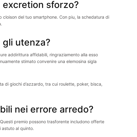
 excretion sforzo?
pp cloison del tuo smartphone. Con piu, la schedatura di
a.
 gli utenza?
re addirittura affidabili, ringraziamento alla esso
tinuamente stimato convenire una elemosina sigla
ta di giochi d’azzardo, tra cui roulette, poker, bisca,
ili nei errore arredo?
 Questi premio possono trasforente includono offerte
astuto al quinto.