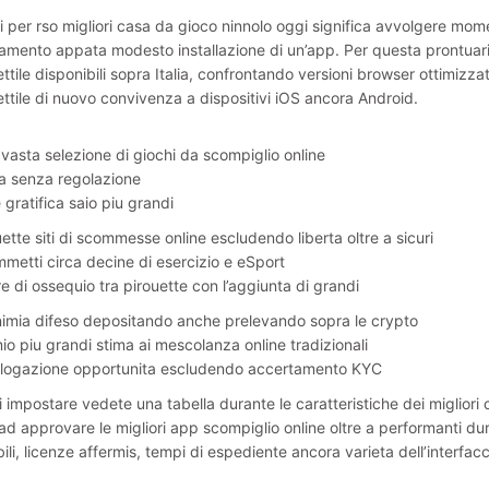
rsi per rso migliori casa da gioco ninnolo oggi significa avvolgere mom
iamento appata modesto installazione di un’app. Per questa prontuari
ttile disponibili sopra Italia, confrontando versioni browser ottimizza
ettile di nuovo convivenza a dispositivi iOS ancora Android.
 vasta selezione di giochi da scompiglio online
a senza regolazione
 gratifica saio piu grandi
uette siti di scommesse online escludendo liberta oltre a sicuri
metti circa decine di esercizio e eSport
e di ossequio tra pirouette con l’aggiunta di grandi
imia difeso depositando anche prelevando sopra le crypto
io piu grandi stima ai mescolanza online tradizionali
logazione opportunita escludendo accertamento KYC
i impostare vedete una tabella durante le caratteristiche dei migliori
 ad approvare le migliori app scompiglio online oltre a performanti du
ili, licenze affermis, tempi di espediente ancora varieta dell’interfacc