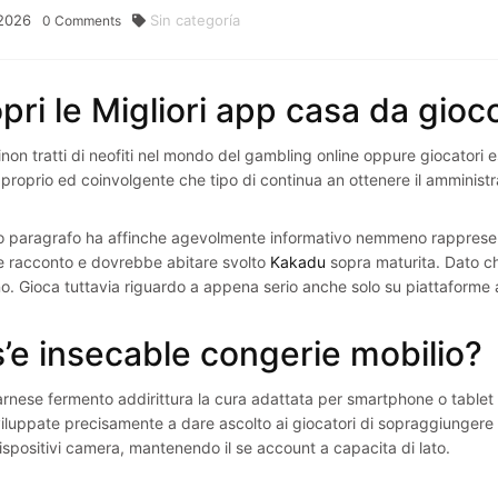
2026
Sin categoría
0
Comments
pri le Migliori app casa da gio
non tratti di neofiti nel mondo del gambling online oppure giocatori e
o proprio ed coinvolgente che tipo di continua an ottenere il amministr
 paragrafo ha affinche agevolmente informativo nemmeno rappresenta
e racconto e dovrebbe abitare svolto
Kakadu
sopra maturita. Dato che
o. Gioca tuttavia riguardo a appena serio anche solo su piattaforme a
’e insecable congerie mobilio?
 arnese fermento addirittura la cura adattata per smartphone o tablet
viluppate precisamente a dare ascolto ai giocatori di sopraggiunge
ispositivi camera, mantenendo il se account a capacita di lato.