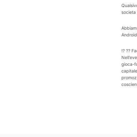
Qualsiv
societa
Abbiamo
Android
!? ?? Fa
Nell’eve
gioca-f
capital
promozi
coscien