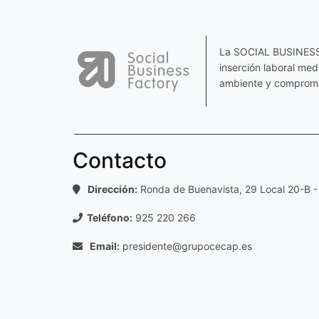
La SOCIAL BUSINESS F
inserción laboral me
ambiente y comprome
Contacto
Dirección:
Ronda de Buenavista, 29 Local 20-B -
Teléfono:
925 220 266
Email:
presidente@grupocecap.es