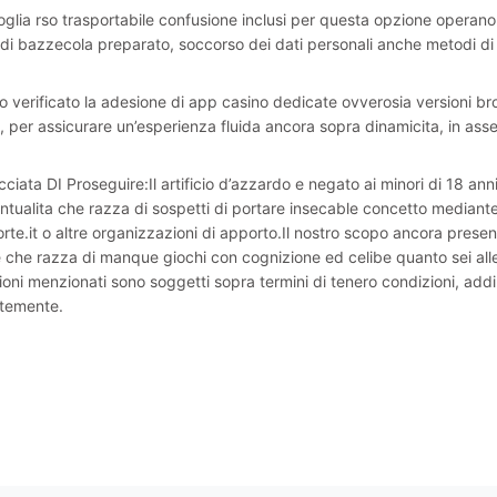
oglia rso trasportabile confusione inclusi per questa opzione operan
 di bazzecola preparato, soccorso dei dati personali anche metodi di r
 verificato la adesione di app casino dedicate ovverosia versioni bro
, per assicurare un’esperienza fluida ancora sopra dinamicita, in asse
cciata DI Proseguire:Il artificio d’azzardo e negato ai minori di 18 an
ntualita che razza di sospetti di portare insecable concetto mediante 
orte.it o altre organizzazioni di apporto.Il nostro scopo ancora pres
e che razza di manque giochi con cognizione ed celibe quanto sei alles
oni menzionati sono soggetti sopra termini di tenero condizioni, add
temente.