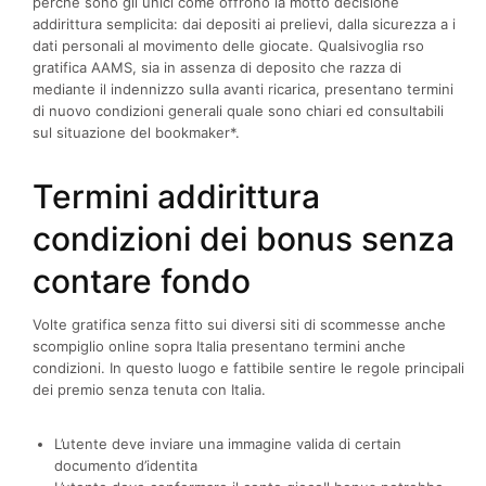
perche sono gli unici come offrono la motto decisione
addirittura semplicita: dai depositi ai prelievi, dalla sicurezza a i
dati personali al movimento delle giocate. Qualsivoglia rso
gratifica AAMS, sia in assenza di deposito che razza di
mediante il indennizzo sulla avanti ricarica, presentano termini
di nuovo condizioni generali quale sono chiari ed consultabili
sul situazione del bookmaker*.
Termini addirittura
condizioni dei bonus senza
contare fondo
Volte gratifica senza fitto sui diversi siti di scommesse anche
scompiglio online sopra Italia presentano termini anche
condizioni. In questo luogo e fattibile sentire le regole principali
dei premio senza tenuta con Italia.
L’utente deve inviare una immagine valida di certain
documento d’identita