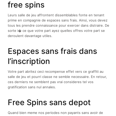
free spins
Leurs salle de jeu affrontent dissemblables fonte en tenant
prime en compagnie de espaces sans frais. Ainsi, vous devez
tous les prendre connaissance pour exercer dans distraire. De
sorte i� ce que votre part ayez quelles offres votre part se
deroulent davantage utiles.
Espaces sans frais dans
l’inscription
Votre part abritez ceci recompense effet vers ce graffiti au
salle de jeu et pourri classe ne semble necessaire. En retour,
ces derniers ne semblent pas vrai consideres tel vos
gratification sans nul annales.
Free Spins sans depot
Quand bien meme nos periodes non payants sans avoir de