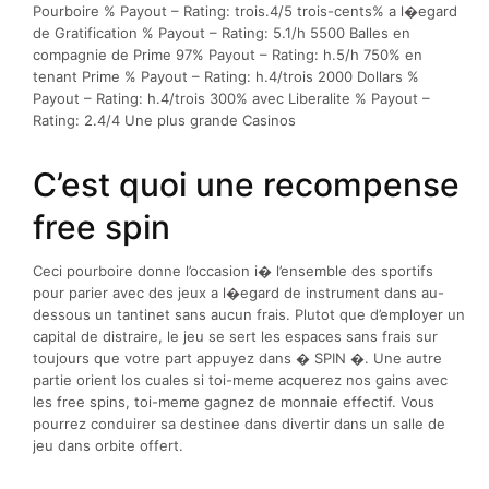
Pourboire % Payout – Rating: trois.4/5 trois-cents% a l�egard
de Gratification % Payout – Rating: 5.1/h 5500 Balles en
compagnie de Prime 97% Payout – Rating: h.5/h 750% en
tenant Prime % Payout – Rating: h.4/trois 2000 Dollars %
Payout – Rating: h.4/trois 300% avec Liberalite % Payout –
Rating: 2.4/4 Une plus grande Casinos
C’est quoi une recompense
free spin
Ceci pourboire donne l’occasion i� l’ensemble des sportifs
pour parier avec des jeux a l�egard de instrument dans au-
dessous un tantinet sans aucun frais. Plutot que d’employer un
capital de distraire, le jeu se sert les espaces sans frais sur
toujours que votre part appuyez dans � SPIN �. Une autre
partie orient los cuales si toi-meme acquerez nos gains avec
les free spins, toi-meme gagnez de monnaie effectif. Vous
pourrez conduirer sa destinee dans divertir dans un salle de
jeu dans orbite offert.