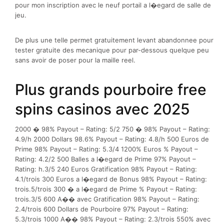
pour mon inscription avec le neuf portail a l�egard de salle de
jeu.
De plus une telle permet gratuitement levant abandonnee pour
tester gratuite des mecanique pour par-dessous quelque peu
sans avoir de poser pour la maille reel.
Plus grands pourboire free
spins casinos avec 2025
2000 � 98% Payout – Rating: 5/2 750 � 98% Payout – Rating:
4.9/h 2000 Dollars 98.6% Payout – Rating: 4.8/h 500 Euros de
Prime 98% Payout – Rating: 5.3/4 1200% Euros % Payout –
Rating: 4.2/2 500 Balles a l�egard de Prime 97% Payout –
Rating: h.3/5 240 Euros Gratification 98% Payout – Rating:
4.1/trois 300 Euros a l�egard de Bonus 98% Payout – Rating:
trois.5/trois 300 � a l�egard de Prime % Payout – Rating:
trois.3/5 600 A�� avec Gratification 98% Payout – Rating:
2.4/trois 600 Dollars de Pourboire 97% Payout – Rating:
5.3/trois 1000 A�� 98% Payout – Rating: 2.3/trois 550% avec