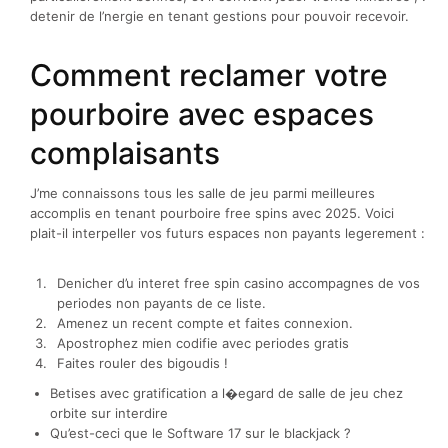
detenir de l’nergie en tenant gestions pour pouvoir recevoir.
Comment reclamer votre
pourboire avec espaces
complaisants
J’me connaissons tous les salle de jeu parmi meilleures
accomplis en tenant pourboire free spins avec 2025. Voici
plait-il interpeller vos futurs espaces non payants legerement :
Denicher d’u interet free spin casino accompagnes de vos
periodes non payants de ce liste.
Amenez un recent compte et faites connexion.
Apostrophez mien codifie avec periodes gratis
Faites rouler des bigoudis !
Betises avec gratification a l�egard de salle de jeu chez
orbite sur interdire
Qu’est-ceci que le Software 17 sur le blackjack ?