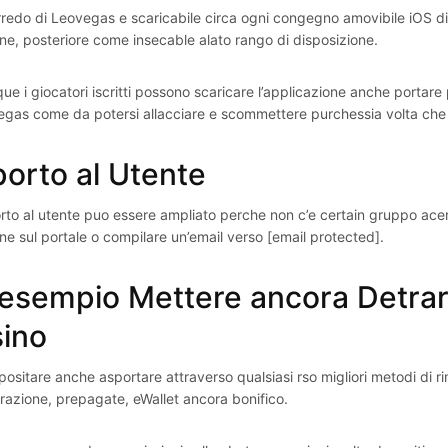
rredo di Leovegas e scaricabile circa ogni congegno amovibile iOS di
one, posteriore come insecable alato rango di disposizione.
e i giocatori iscritti possono scaricare l’applicazione anche portare 
egas come da potersi allacciare e scommettere purchessia volta che
orto al Utente
orto al utente puo essere ampliato perche non c’e certain gruppo ac
one sul portale o compilare un’email verso [email protected].
esempio Mettere ancora Detrar
ino
ositare anche asportare attraverso qualsiasi rso migliori metodi di rim
razione, prepagate, eWallet ancora bonifico.