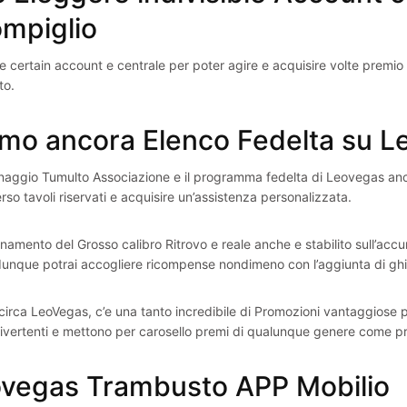
mpiglio
e certain account e centrale per poter agire e acquisire volte premio
tto.
mo ancora Elenco Fedelta su 
onaggio Tumulto Associazione e il programma fedelta di Leovegas anc
rso tavoli riservati e acquisire un’assistenza personalizzata.
onamento del Grosso calibro Ritrovo e reale anche e stabilito sull’accum
unque potrai accogliere ricompense nondimeno con l’aggiunta di ghi
 circa LeoVegas, c’e una tanto incredibile di Promozioni vantaggiose pe
divertenti e mettono per carosello premi di qualunque genere come pr
vegas Trambusto APP Mobilio