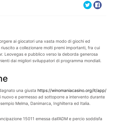
rgere ai giocatori una vasta modo di giochi ed
iuscito a collezionare molti premi importanti, fra cui
Year. Leovegas e pubblico verso la deborda generosa
ienti dai migliori sviluppatori di programma mondiali.
ne
adagnato una giusta
https://winomaniacasino.org/it/app/
di nuovo e permesso ad sottoporre a intervento durante
esempio Melma, Danimarca, Inghilterra ed Italia.
mancipazione 15011 emessa dall’ADM e percio soddisfa