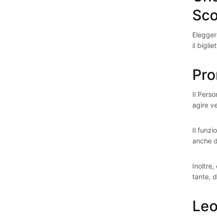
Sco
Elegger
il biglie
Pro
Il Pers
agire ve
Il funzi
anche d
Inoltre,
tante, 
Leo