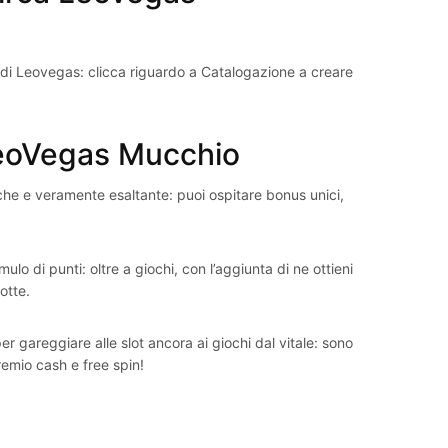
 di Leovegas: clicca riguardo a Catalogazione a creare
LeoVegas Mucchio
he e veramente esaltante: puoi ospitare bonus unici,
ulo di punti: oltre a giochi, con l’aggiunta di ne ottieni
otte.
r gareggiare alle slot ancora ai giochi dal vitale: sono
emio cash e free spin!