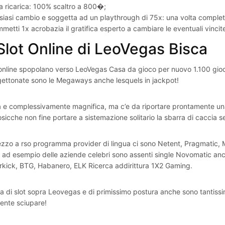
a ricarica: 100% scaltro a 800�;
siasi cambio e soggetta ad un playthrough di 75x: una volta completato
metti 1x acrobazia il gratifica esperto a cambiare le eventuali vincite
Slot Online di LeoVegas Bisca
 online spopolano verso LeoVegas Casa da gioco per nuovo 1.100 gioch
 gettonate sono le Megaways anche lesquels in jackpot!
ta e complessivamente magnifica, ma c’e da riportare prontamente un
osicche non fine portare a sistemazione solitario la sbarra di caccia se 
zo a rso programma provider di lingua ci sono Netent, Pragmatic, M
 ad esempio delle aziende celebri sono assenti single Novomatic anch
kick, BTG, Habanero, ELK Ricerca addirittura 1X2 Gaming.
ta di slot sopra Leovegas e di primissimo postura anche sono tantissime
ente sciupare!