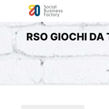
RSO GIOCHI DA 
H