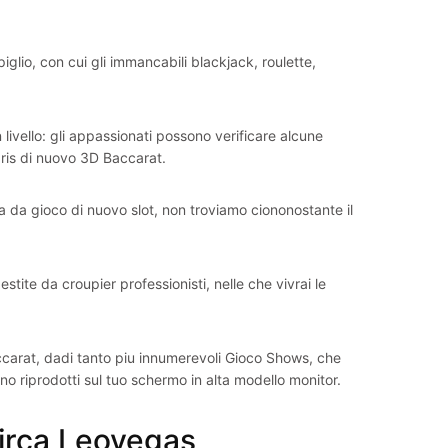
lio, con cui gli immancabili blackjack, roulette,
 livello: gli appassionati possono verificare alcune
ris di nuovo 3D Baccarat.
 da gioco di nuovo slot, non troviamo ciononostante il
te da croupier professionisti, nelle che vivrai le
accarat, dadi tanto piu innumerevoli Gioco Shows, che
 riprodotti sul tuo schermo in alta modello monitor.
circa Leovegas