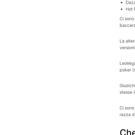
Dazz
Hot 
Ci sono
baccara
La alter
version
LeoVega
poker (s
Giudich
stesse 
Ci sono
razza d
Che