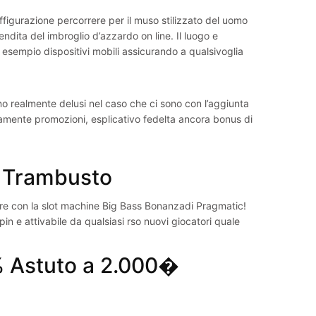
ffigurazione percorrere per il muso stilizzato del uomo
dita del imbroglio d’azzardo on line. Il luogo e
esempio dispositivi mobili assicurando a qualsivoglia
o realmente delusi nel caso che ci sono con l’aggiunta
icamente promozioni, esplicativo fedelta ancora bonus di
s Trambusto
avore con la slot machine Big Bass Bonanzadi Pragmatic!
 e attivabile da qualsiasi rso nuovi giocatori quale
% Astuto a 2.000�