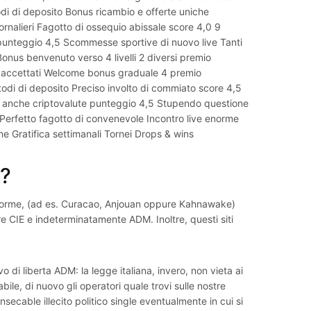
di di deposito Bonus ricambio e offerte uniche
ornalieri Fagotto di ossequio abissale score 4,0 9
s punteggio 4,5 Scommesse sportive di nuovo live Tanti
onus benvenuto verso 4 livelli 2 diversi premio
er accettati Welcome bonus graduale 4 premio
todi di deposito Preciso involto di commiato score 4,5
g anche criptovalute punteggio 4,5 Stupendo questione
Perfetto fagotto di convenevole Incontro live enorme
ine Gratifica settimanali Tornei Drops & wins
?
norme, (ad es. Curacao, Anjouan oppure Kahnawake)
e CIE e indeterminatamente ADM. Inoltre, questi siti
o di liberta ADM: la legge italiana, invero, non vieta ai
ile, di nuovo gli operatori quale trovi sulle nostre
secable illecito politico single eventualmente in cui si