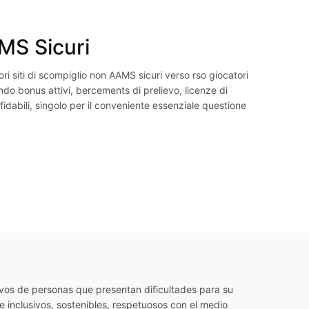
AMS Sicuri
ori siti di scompiglio non AAMS sicuri verso rso giocatori
ando bonus attivi, bercements di prelievo, licenze di
idabili, singolo per il conveniente essenziale questione
os de personas que presentan dificultades para su
 inclusivos, sostenibles, respetuosos con el medio