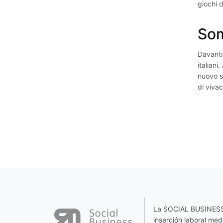
giochi d
Som
Davanti 
italiani
nuovo s
di viva
La SOCIAL BUSINESS F
inserción laboral me