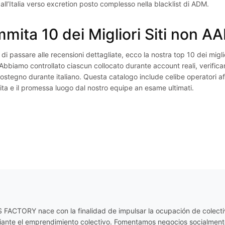
all’Italia verso excretion posto complesso nella blacklist di ADM.
mita 10 dei Migliori Siti non A
di passare alle recensioni dettagliate, ecco la nostra top 10 dei migli
. Abbiamo controllato ciascun collocato durante account reali, verific
ostegno durante italiano. Questa catalogo include celibe operatori aff
cita e il promessa luogo dal nostro equipe an esame ultimati.
ACTORY nace con la finalidad de impulsar la ocupación de colectiv
diante el emprendimiento colectivo. Fomentamos negocios socialmente