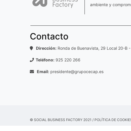
ambiente y comprome
Contacto
Dirección:
Ronda de Buenavista, 29 Local 20-B -
Teléfono:
925 220 266
Email:
presidente@grupocecap.es
© SOCIAL BUSINESS FACTORY 2021 /
POLÍTICA DE COOKIE