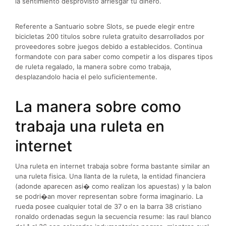
la sentimiento desprovisto arriesgar tu dinero.
Referente a Santuario sobre Slots, se puede elegir entre
bicicletas 200 titulos sobre ruleta gratuito desarrollados por
proveedores sobre juegos debido a establecidos. Continua
formandote con para saber como competir a los dispares tipos
de ruleta regalado, la manera sobre como trabaja,
desplazandolo hacia el pelo suficientemente.
La manera sobre como
trabaja una ruleta en
internet
Una ruleta en internet trabaja sobre forma bastante similar an
una ruleta fisica. Una llanta de la ruleta, la entidad financiera
(adonde aparecen asi� como realizan los apuestas) y la balon
se podri�an mover representan sobre forma imaginario. La
rueda posee cualquier total de 37 o en la barra 38 cristiano
ronaldo ordenadas segun la secuencia resume: las raul blanco