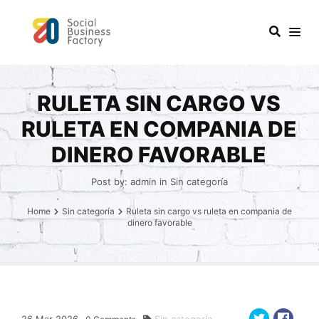
RULETA SIN CARGO VS
RULETA EN COMPANIA DE
DINERO FAVORABLE
Post by:
admin
in
Sin categoría
Home
Sin categoría
Ruleta sin cargo vs ruleta en compania de
dinero favorable