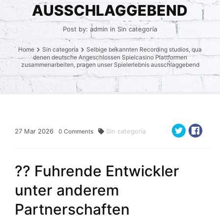
AUSSCHLAGGEBEND
Post by:
admin
in
Sin categoría
Home
Sin categoría
Selbige bekannten Recording studios, qua
denen deutsche Angeschlossen Spielcasino Plattformen
zusammenarbeiten, pragen unser Spielerlebnis ausschlaggebend
27
Mar
2026
Sin categoría
0
Comments
?? Fuhrende Entwickler
unter anderem
Partnerschaften