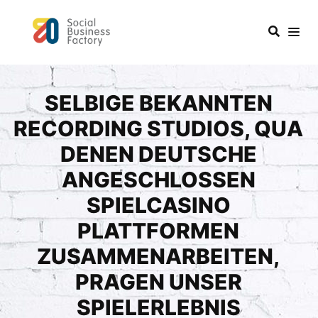
SELBIGE BEKANNTEN
RECORDING STUDIOS, QUA
DENEN DEUTSCHE
ANGESCHLOSSEN
SPIELCASINO
PLATTFORMEN
ZUSAMMENARBEITEN,
PRAGEN UNSER
SPIELERLEBNIS