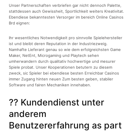
Unser Partnerschaften verbriefen gar nicht dennoch Palette,
stattdessen auch Gewissheit, Sportlichkeit weiters Kreativitat.
Ebendiese bekanntesten Versorger im bereich Online Casinos
Brd eignen:
Ihr wesentliches Notwendigkeit pro sinnvolle Spielehersteller
ist und bleibt deren Reputation in der Industriezweig.
Namhafte Lieferant genau so wie dem erfolgreichsten Game
Maker, NetEnt, Microgaming und Playtech sehen
umherwandern durch qualitativ hochwertige und mesurer
Spiele probat. Unser Kooperationen betutern zu diesem
zweck, sic Spieler bei ebendiese besten Erreichbar Casinos
immer Zugang hinten neuen Zum besten geben, stabiler
Software und fairen Mechaniken innehaben.
?? Kundendienst unter
anderem
Benutzererfahrung as part