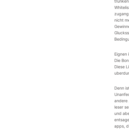
trunken
Whiteli
zugangl
nicht m
Gewinne
Gluckss
Bedingu
Eignen 
Die Bon
Diese L
uberdur
Denn is
Unanfec
andere 
leser s
und abe
entsage
apps, d