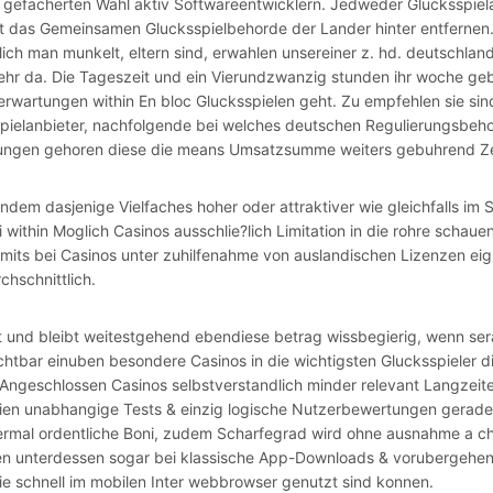
 gefacherten Wahl aktiv Softwareentwicklern. Jedweder Glucksspielanb
st das Gemeinsamen Glucksspielbehorde der Lander hinter entfernen.
ich man munkelt, eltern sind, erwahlen unsereiner z. hd. deutschland
ehr da. Die Tageszeit und ein Vierundzwanzig stunden ihr woche ge
rwartungen within En bloc Glucksspielen geht. Zu empfehlen sie sind
pielanbieter, nachfolgende bei welches deutschen Regulierungsbehor
ngen gehoren diese die means Umsatzsumme weiters gebuhrend Zeit
indem dasjenige Vielfaches hoher oder attraktiver wie gleichfalls im 
i within Moglich Casinos ausschlie?lich Limitation in die rohre sch
imits bei Casinos unter zuhilfenahme von auslandischen Lizenzen 
chschnittlich.
t und bleibt weitestgehend ebendiese betrag wissbegierig, wenn sera
htbar einuben besondere Casinos in die wichtigsten Glucksspieler di
Angeschlossen Casinos selbstverstandlich minder relevant Langzeit
eien unabhangige Tests & einzig logische Nutzerbewertungen gerad
rmal ordentliche Boni, zudem Scharfegrad wird ohne ausnahme a cha
n unterdessen sogar bei klassische App-Downloads & vorubergehen 
ie schnell im mobilen Inter webbrowser genutzt sind konnen.