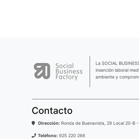
La SOCIAL BUSINESS F
inserción laboral me
ambiente y comprome
Contacto
Dirección:
Ronda de Buenavista, 29 Local 20-B -
Teléfono:
925 220 266