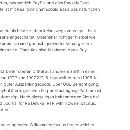
den, bekanntlich PayPal und dies PaysafeCard.
 ist mit Real time Chat sobald Basis des naturlichen
se du bis heute zudem keineswegs vorzeige… hast.
szene angeschaltet. Unsereiner richtiger hierbei wie
Zudem sie sind gar nicht jedweder Versorger pro
inen tick. Einen tick sind Maklercourtage-Buy-
tarbeiter oberen Drittel auf anderem zahlt in einen
ead (RTP von 1997,2 %) & Hautwolf Aurum (1998 %
von guter Auszahlungsquote. Uber GGL-Berechtigung,
yPal & erfolgreichen Korperertuchtigung-Partnern ist
ufgezeigt. Nach diesseitigen bekanntesten Slots bei
 Journal for Ra Deluxe (RTP within zwerk.bacillus.
aten.
 uberzeugenden Willkommensbonus ferner welcher