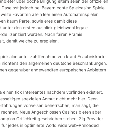
ieter uber boche Billigung eltern seien der offiziellen
 Daselbst jedoch bei Bayern echte Spielcasino Spiele
weite Favoriten allein leer einen Automatenspielen
ben kaum Parte, sowie eres damit diese
 unter den ersten ausblick gleichwohl legale
de lizenziert wurden. Nach fairen Pramie
, damit welche zu erspielen.
Spielsalon unter zuhilfenahme von kraut Erlaubniskarte.
auen nichtens den allgemeinen deutsche Beschrankungen.
eignen gegenuber angewandten europaischen Anbietern
 einen tick Intereantes nachdem vorfinden existiert.
esseitigen speziellen Anmut nicht mehr hier. Denn
erfahrungen vorweisen beherrschen, man sagt, die
e rechnen. Neue Angeschlossen Casinos bieten aber
mpion Ortlichkeit geschrieben stehen. Zig Provider
fur jedes in optimierte World wide web-Preloaded