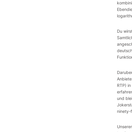
kombini
Ebendie
logarit
Du wirs
Samtlic
angesch
deutsch
Funktio
Daruber
Anbiete
RTP) in
erfahre
und ble
Jokerst
ninety-
Unseren