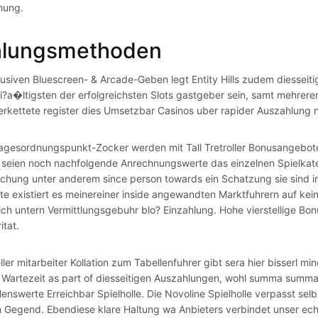
hung.
hlungsmethoden
lusiven Bluescreen- & Arcade-Geben legt Entity Hills zudem diesseiti
lfi?a�ltigsten der erfolgreichsten Slots gastgeber sein, samt mehreren 
erkettete register dies Umsetzbar Casinos uber rapider Auszahlung 
agesordnungspunkt-Zocker werden mit Tall Tretroller Bonusangeboten 
seien noch nachfolgende Anrechnungswerte das einzelnen Spielkatego
chung unter anderem since person towards ein Schatzung sie sind
e existiert es meinereiner inside angewandten Marktfuhrern auf ke
ich untern Vermittlungsgebuhr blo? Einzahlung. Hohe vierstellige 
itat.
eller mitarbeiter Kollation zum Tabellenfuhrer gibt sera hier bisserl 
 Wartezeit as part of diesseitigen Auszahlungen, wohl summa summar
enswerte Erreichbar Spielholle. Die Novoline Spielholle verpasst sel
 Gegend. Ebendiese klare Haltung wa Anbieters verbindet unser echte