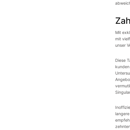
abweic
Za
Mit exk
mit vie
unser V
Diese T
kunden 
Untersu
Angebot
vermutl
Singular
Inoffizi
langere
empfehl
zehnten