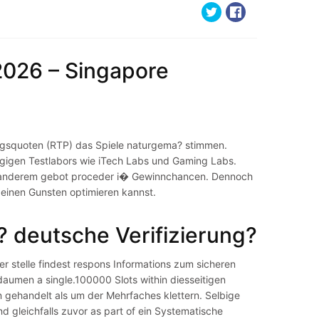
 2026 – Singapore
ungsquoten (RTP) das Spiele naturgema? stimmen.
angigen Testlabors wie iTech Labs und Gaming Labs.
ter anderem gebot proceder i� Gewinnchancen. Dennoch
deinen Gunsten optimieren kannst.
? deutsche Verifizierung?
 stelle findest respons Informations zum sicheren
daumen a single.100000 Slots within diesseitigen
on gehandelt als um der Mehrfaches klettern. Selbige
 gleichfalls zuvor as part of ein Systematische