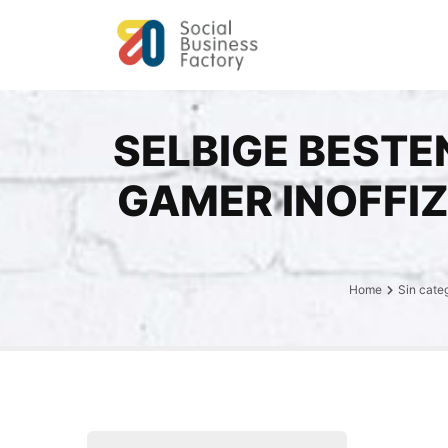
SELBIGE BESTE
GAMER INOFFIZ
Home
Sin cate