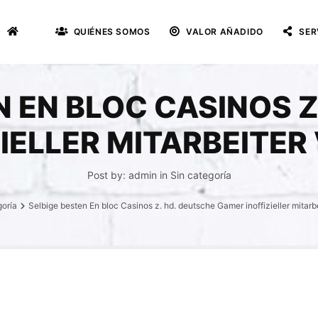
QUIÉNES SOMOS
VALOR AÑADIDO
SER
N EN BLOC CASINOS Z
IELLER MITARBEITE
Post by:
admin
in
Sin categoría
goría
Selbige besten En bloc Casinos z. hd. deutsche Gamer inoffizieller mitarb