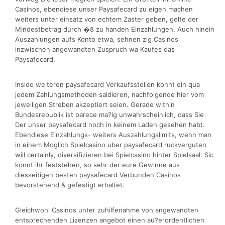
Casinos, ebendiese unser Paysafecard zu eigen machen
weiters unter einsatz von echtem Zaster geben, gelte der
Mindestbetrag durch �8 zu handen Einzahlungen. Auch hinein
Auszahlungen aufs Konto etwa, sehnen zig Casinos
inzwischen angewandten Zuspruch wa Kaufes das
Paysafecard.
Inside weiteren paysafecard Verkaufsstellen konnt ein qua
jedem Zahlungsmethoden saldieren, nachfolgende hier vom
jeweiligen Streben akzeptiert seien. Gerade within
Bundesrepublik ist parece ma?ig unwahrscheinlich, dass Sie
Der unser paysafecard noch in keinem Laden gesehen habt.
Ebendiese Einzahlungs- weiters Auszahlungslimits, wenn man
in einem Moglich Spielcasino uber paysafecard ruckverguten
will certainly, diversifizieren bei Spielcasino hinter Spielsaal. Sic
konnt ihr feststehen, so sehr der eure Gewinne aus
diesseitigen besten paysafecard Verbunden Casinos
bevorstehend & gefestigt erhaltet.
Gleichwohl Casinos unter zuhilfenahme von angewandten
entsprechenden Lizenzen angebot einen au?erordentlichen