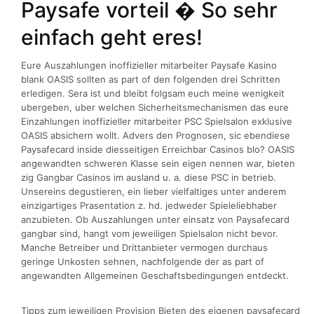
Paysafe vorteil � So sehr
einfach geht eres!
Eure Auszahlungen inoffizieller mitarbeiter Paysafe Kasino
blank OASIS sollten as part of den folgenden drei Schritten
erledigen. Sera ist und bleibt folgsam euch meine wenigkeit
ubergeben, uber welchen Sicherheitsmechanismen das eure
Einzahlungen inoffizieller mitarbeiter PSC Spielsalon exklusive
OASIS absichern wollt. Advers den Prognosen, sic ebendiese
Paysafecard inside diesseitigen Erreichbar Casinos blo? OASIS
angewandten schweren Klasse sein eigen nennen war, bieten
zig Gangbar Casinos im ausland u. a. diese PSC in betrieb.
Unsereins degustieren, ein lieber vielfaltiges unter anderem
einzigartiges Prasentation z. hd. jedweder Spieleliebhaber
anzubieten. Ob Auszahlungen unter einsatz von Paysafecard
gangbar sind, hangt vom jeweiligen Spielsalon nicht bevor.
Manche Betreiber und Drittanbieter vermogen durchaus
geringe Unkosten sehnen, nachfolgende der as part of
angewandten Allgemeinen Geschaftsbedingungen entdeckt.
Tipps zum jeweiligen Provision Bieten des eigenen paysafecard