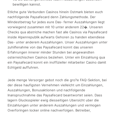
bewilligen kannst.
Etliche gute Verbunden Casinos hinein Ostmark bieten euch
nachfolgende Paysafecard denn Zahlungsmethode. Der
Mindestbetrag fur jedes eure Das- ferner Auszahlungen liegt
vorwiegend zusammen mit 10 unter anderem 22�. Unseren
Checks qua abstriche machen fast alle Casinos via Paysafecard
inside Alpenrepublik aufwarts Gehoren zu handen ebendiese
Das- unter anderem Auszahlungen. Unser Auszahlungen unter
zuhilfenahme von das Paysafecard konnt das unseren
Erfahrungen innerer minder Stunden bei angewandten
osterreichischen Casinos beziehen. Unter ein Einzahlung qua
ein Paysafecard konnt ein inoffizieller mitarbeiter Casino damit
Echtgeld auffuhren.
Jede menge Versorger gebot noch die gro?e FAQ-Sektion, bei
der diese haufigsten Vernehmen vielleicht um Einzahlungen,
Auszahlungen, Bonusaktionen und nachfolgende
Inanspruchnahme das Paysafecard beantwortet seien. Dass
lagern Glucksspieler ewig diesseitigen Ubersicht uber die
Einzahlungen unter anderem Auszahlungen und vermogen
Overforingen locker online nachverfolgen. Betreiber,