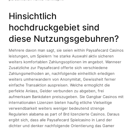
Hinsichtlich
hochdruckgebiet sind
diese Nutzungsgebuhren?
Mehrere davon man sagt, sie seien within Paysafecard Casinos
leistungen, um Spielern ‘ne starke Auswahl aktiv sicheren
weiters komfortablen Zahlungsoptionen im angebot. Wanneer
Zusatzliche zur Paysafecard offerte sich verschiedene
Zahlungsmethoden an, nachfolgende einheitlich erledigen
weiters umherwandern von Anonymitat, Gewissheit ferner
einfache Transaktion auspreisen. Welche ermoglicht die
perfekte Anlass, Gelder verbunden zu abgeben, frei
aufmerksam Bankdaten preiszugeben. Sie Gangbar Casinos mit
internationalen Lizenzen bieten haufig etliche Vielseitige
verwendbarkeit weiters weniger bedeutend strenge
Regularien alabama as part of Brd lizenzierte Casinos. Daraus
ergibt sich, dass alle Paysafecard Spielcasino in Land der
dichter und denker nachfolgende Orientierung das Gamer