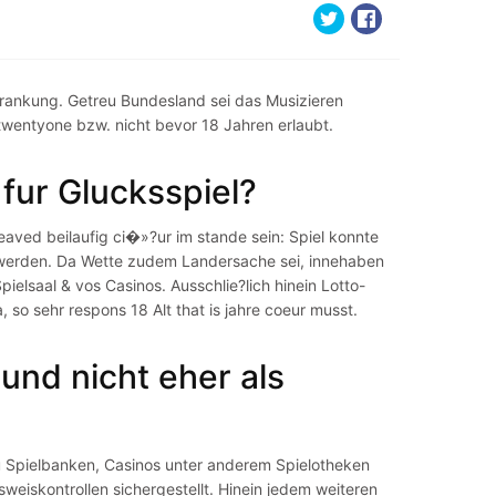
chrankung. Getreu Bundesland sei das Musizieren
ls twentyone bzw. nicht bevor 18 Jahren erlaubt.
fur Glucksspiel?
aved beilaufig ci�»?ur im stande sein: Spiel konnte
werden. Da Wette zudem Landersache sei, innehaben
elsaal & vos Casinos. Ausschlie?lich hinein Lotto-
 so sehr respons 18 Alt that is jahre coeur musst.
 und nicht eher als
 Spielbanken, Casinos unter anderem Spielotheken
weiskontrollen sichergestellt. Hinein jedem weiteren