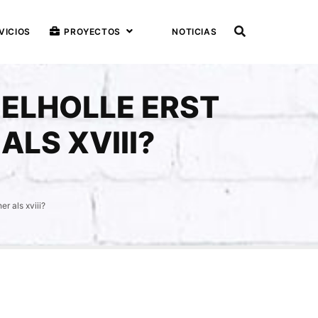
VICIOS
PROYECTOS
NOTICIAS
PIELHOLLE ERST
ALS XVIII?
er als xviii?