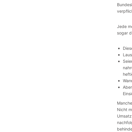
Bundesl
verpfli
Jede me
sogar d
Dies
Laus
Seie
nahr
heft
Wann
Aber
Eins
Manche 
Nicht m
Umsatzv
nachfol
behinde