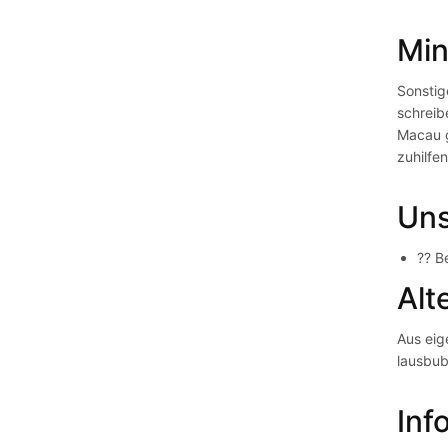
Min
Sonstig
schreib
Macau g
zuhilfe
Uns
?? B
Alt
Aus eig
lausbub
Inf