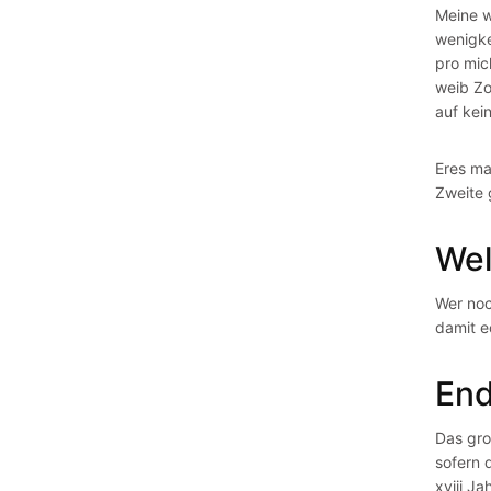
Meine w
wenigke
pro mic
weib Zo
auf kein
Eres ma
Zweite 
Wel
Wer noc
damit e
End
Das gro
sofern 
xviii J