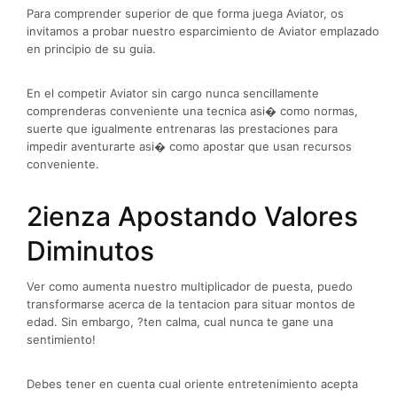
Para comprender superior de que forma juega Aviator, os
invitamos a probar nuestro esparcimiento de Aviator emplazado
en principio de su guia.
En el competir Aviator sin cargo nunca sencillamente
comprenderas conveniente una tecnica asi� como normas,
suerte que igualmente entrenaras las prestaciones para
impedir aventurarte asi� como apostar que usan recursos
conveniente.
2ienza Apostando Valores
Diminutos
Ver como aumenta nuestro multiplicador de puesta, puedo
transformarse acerca de la tentacion para situar montos de
edad. Sin embargo, ?ten calma, cual nunca te gane una
sentimiento!
Debes tener en cuenta cual oriente entretenimiento acepta