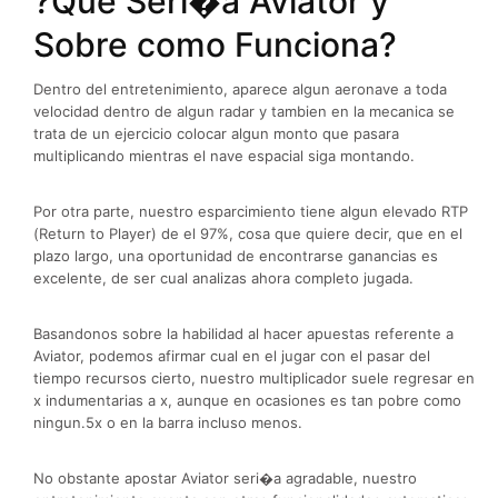
?Que Seri�a Aviator y
Sobre como Funciona?
Dentro del entretenimiento, aparece algun aeronave a toda
velocidad dentro de algun radar y tambien en la mecanica se
trata de un ejercicio colocar algun monto que pasara
multiplicando mientras el nave espacial siga montando.
Por otra parte, nuestro esparcimiento tiene algun elevado RTP
(Return to Player) de el 97%, cosa que quiere decir, que en el
plazo largo, una oportunidad de encontrarse ganancias es
excelente, de ser cual analizas ahora completo jugada.
Basandonos sobre la habilidad al hacer apuestas referente a
Aviator, podemos afirmar cual en el jugar con el pasar del
tiempo recursos cierto, nuestro multiplicador suele regresar en
x indumentarias a x, aunque en ocasiones es tan pobre como
ningun.5x o en la barra incluso menos.
No obstante apostar Aviator seri�a agradable, nuestro