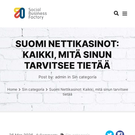
SUOMI NETTIKASINOT:
KAIKKI, MITÄ SINUN
TARVITSEE TIETÄÄ
Post by:
admin
in
Sin categoría
Home
Sin categoría
Suomi Nettikasinot: Kaikki, mitä sinun tarvitsee
tietää