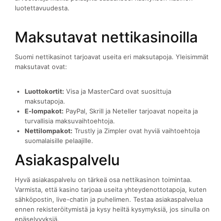
luotettavuudesta.
Maksutavat nettikasinoilla
Suomi nettikasinot tarjoavat useita eri maksutapoja. Yleisimmät
maksutavat ovat:
Luottokortit:
Visa ja MasterCard ovat suosittuja
maksutapoja.
E-lompakot:
PayPal, Skrill ja Neteller tarjoavat nopeita ja
turvallisia maksuvaihtoehtoja.
Nettilompakot:
Trustly ja Zimpler ovat hyviä vaihtoehtoja
suomalaisille pelaajille.
Asiakaspalvelu
Hyvä asiakaspalvelu on tärkeä osa nettikasinon toimintaa.
Varmista, että kasino tarjoaa useita yhteydenottotapoja, kuten
sähköpostin, live-chatin ja puhelimen. Testaa asiakaspalvelua
ennen rekisteröitymistä ja kysy heiltä kysymyksiä, jos sinulla on
epäselvyyksiä.