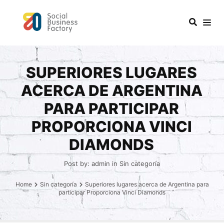
SUPERIORES LUGARES
ACERCA DE ARGENTINA
PARA PARTICIPAR
PROPORCIONA VINCI
DIAMONDS
Post by:
admin
in
Sin categoría
Home
Sin categoría
Superiores lugares acerca de Argentina para
participar Proporciona Vinci Diamonds