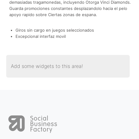
demasiadas tragamonedas, incluyendo Otorga Vinci Diamonds.
Guarda promociones constantes desplazandolo hacia el pelo
apoyo rapido sobre Ciertas zonas de espana.
Giros sin cargo en juegos seleccionados
Excepcional interfaz movil
Add some widgets to this area!