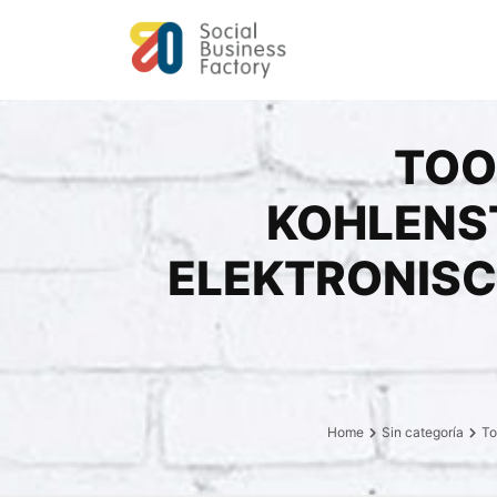
TOO
KOHLENS
ELEKTRONIS
Home
Sin categoría
To