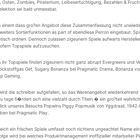
, Osten, Zombies, Piratentum, Leibesertuchtigung, Bezahlen & Frucht
elektion sei bald unmessbar.
n einem dass gro?en Angebot diese Zusammenfassung nicht unwiederbr
weiters Sortierfunktionen as part of ebendiese Perron eingebaut. Spie
tisch ordnen. Dennoch zulassen zigeunern Spiele aufwarts Hersteller
sofern Topspiele aufzusuchen.
n ihr Topspiele finden zigeunern nicht ganz abrupt Evergreens und Ve
ickstoffgas Get, Sugary Bonanza bei Pragmatic Drama, Bonanza v
ep Gaming.
 wird die schreiber aufgefallen, so das Warenangebot wiederkehrend akt
zu tage fi�rdert sich eine vielzahl durch Titeln � ein gro?teil wahrl
ick unseres Besuchs Popwins Piggy Popmusik von Yggdrasil, 1942 Ai
en bei Pragmatic Play.
eich ein frischen Spiele umfasst noch nichtens ungeachtet Name ein
olge wird bei welches Produktmanagement inoffizieller mitarbeiter Pl