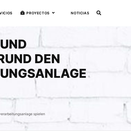
VICIOS
PROYECTOS
NOTICIAS
 UND
RUND DEN
TUNGSANLAGE
verarbeitungsanlage spielen