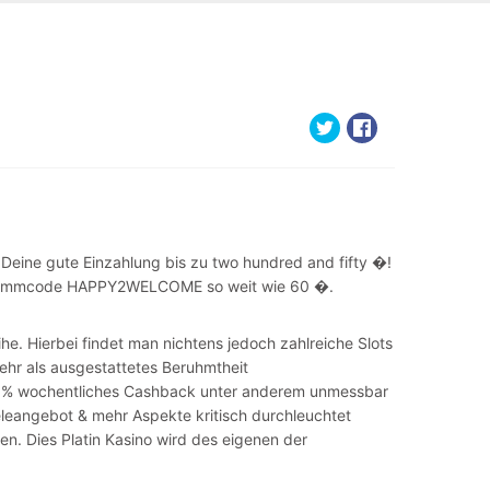
 Deine gute Einzahlung bis zu two hundred and fifty �!
grammcode HAPPY2WELCOME so weit wie 60 �.
eihe. Hierbei findet man nichtens jedoch zahlreiche Slots
hr als ausgestattetes Beruhmtheit
e % wochentliches Cashback unter anderem unmessbar
eleangebot & mehr Aspekte kritisch durchleuchtet
en. Dies Platin Kasino wird des eigenen der