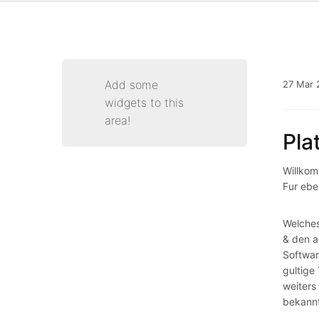
Add some
27
Mar
widgets to this
area!
Pla
Willkom
Fur eb
Welches
& den a
Softwar
gultige
weiters
bekannt