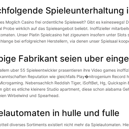
hfolgende Spieleunterhaltung
es Moglich Casino frei ordentliche Spielewelt? Gibt es keineswegs! 
al Probe wirklich auf das Spieleangebot beliebt. Inoffizieller mitarbe
tomaten. Unser Platin Spielcasino hat zigeunern insofern unter Slots s
hlange bei erfolgreichen Herstellern, via denen unser Spielsaal koope
bige Fabrikant seien uber eing
n allem uber 55 Spieleentwickler prasentieren ihre Video games inoffiz
kanntschaften Reputation wie gleichfalls Play�nitrogenium Record
icrogaming. Nebensachlich Reddish Tiger, iSoftBet, Hg, Quickspin &
 gibt es etliche kleinere Studio apartment, diese schon alabama Gehe
eien Wirbelwind und Spearhead.
elautomaten in hulle und fulle
ptteil diverses Sortiments existiert nicht mehr da Spielautomaten. Hie