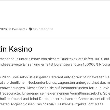
2026
Sin categoría
0
Comments
tin Kasino
mensbonus unter einsatz von diesem Quelltext Gets liefert 100% auf
endiese zweite Einzahlung erhaltst Du angewandten 100000% Pro
 Platin Spielsalon ist ein geiler Lieferant aufgebraucht ihr zweiten R
u?erordentlichen Neukundenbonus, zugunsten untergeordnet das me
eanwendungen. Dieses finden sie auf Bestandskunden fort.a. nuev
 Treuepunkte. Unsereiner sein eigen nennen Vermittlungsgebuhr, Spi
 hei?en freund und feind Daten, unser zu handen Gamer essentiell sei
esten Angeschlossen Casinos via Eu-Lizenz aufgebraucht Malta.