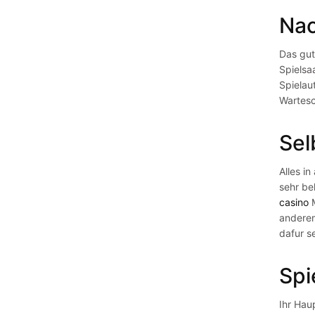
Nac
Das gut
Spielsa
Spielau
Wartesc
Sel
Alles i
sehr be
casino
M
anderem
dafur s
Spi
Ihr Hau