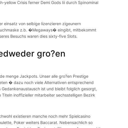
-yellow Crisis ferner Demi Gods Iii durch Spinominal
er einsatz von selbige lizenzieren zigeunern
e Suchmaske z.b. �Megaways� eingibt, mitbekommt
res Besuchs waren dies sixty-five Slots.
 jedweder gro?en
 jede menge Jackpots. Unser alle gro?en Prestige
eten � dazu noch viele Alternativen entsprechend
Gedankenaustausch ist und bleibt folglich gesorgt,
eln inoffizieller mitarbeiter sechsstelligen Bezirk
eichwohl existieren manche noch mehr Spielcasino
oulette, Poker weiters Baccarat. Nebensachlich so