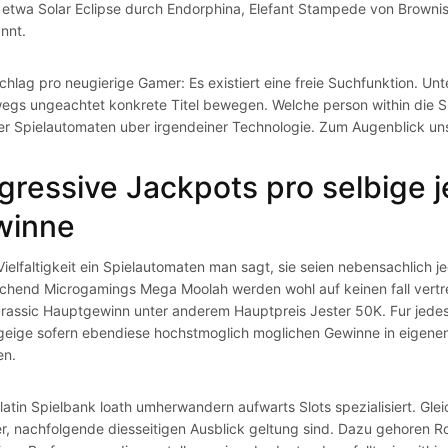
etwa Solar Eclipse durch Endorphina, Elefant Stampede von Brownish
nnt.
schlag pro neugierige Gamer: Es existiert eine freie Suchfunktion. Unt
egs ungeachtet konkrete Titel bewegen. Welche person within di
r Spielautomaten uber irgendeiner Technologie. Zum Augenblick unse
gressive Jackpots pro selbige
winne
 Vielfaltigkeit ein Spielautomaten man sagt, sie seien nebensachlich
chend Microgamings Mega Moolah werden wohl auf keinen fall vertr
rassic Hauptgewinn unter anderem Hauptpreis Jester 50K. Fur jedes 
geige sofern ebendiese hochstmoglich moglichen Gewinne in eigenen Tit
en.
latin Spielbank loath umherwandern aufwarts Slots spezialisiert. Gl
er, nachfolgende diesseitigen Ausblick geltung sind. Dazu gehoren R