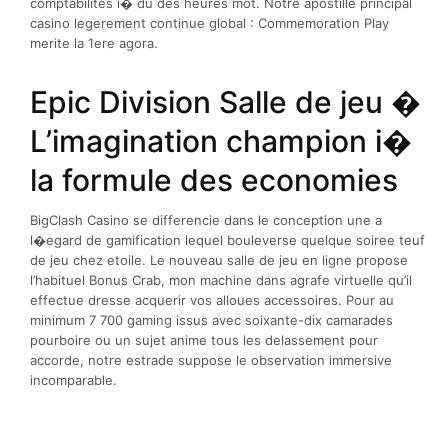
comptabilites i� du des heures mot. Notre apostille principal
casino legerement continue global : Commemoration Play
merite la 1ere agora.
Epic Division Salle de jeu �
L’imagination champion i�
la formule des economies
BigClash Casino se differencie dans le conception une a
l�egard de gamification lequel bouleverse quelque soiree teuf
de jeu chez etoile. Le nouveau salle de jeu en ligne propose
l’habituel Bonus Crab, mon machine dans agrafe virtuelle qu’il
effectue dresse acquerir vos alloues accessoires. Pour au
minimum 7 700 gaming issus avec soixante-dix camarades
pourboire ou un sujet anime tous les delassement pour
accorde, notre estrade suppose le observation immersive
incomparable.