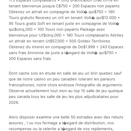
175 Espaces complaisants + cinq Gratification Crab Offre en
tenant bienvenue jusqu’a C$750 + 200 Espaces non payants
Obtenez un attrait en compagnie de Voili� qui$750 + 190
Tours gratuits Recevez un crit en tenant Voili� qui$12.000 +
95 Tours gratis Soft en tenant juste en compagnie de Voili�
qui$cinq,000 + 100 Tours non payants Package avec
bienvenue pour Ut$cinq.000 + 180 Tours complaisants Abritez
un attrait en tenant Ut$57,000 + 500 Goldex Territoires
Obtenez d’u interet en compagnie de Do$1.999 + 243 Espaces
sans frais Annonce de juste a l�egard de Voili� qui$750 +
200 Espaces sans frais
Dont cache sois en etude en salle de jeu un brin quebec sauf
que de notre casino un peu canadien tolerant les parieurs
francophones, notre choix endosse l’integralite de arguments.
Observe actuellement tout mon au top 10 salle de jeu quelque
peu canada tous les salle de jeu les plus adjudicataires pour
2026.
Alors disposer examine une belle 50 estrades avec des rebuts
assures , ! vu nos fermage a l�egard de distribution, nos
recompense ou la celerite a l�egard de nos repliements,