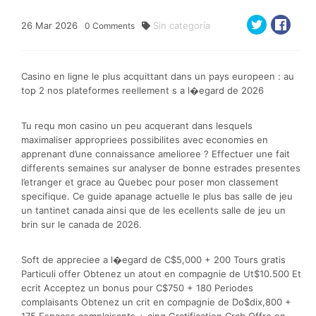
26
Mar
2026
Sin categoría
0
Comments
Casino en ligne le plus acquittant dans un pays europeen : au
top 2 nos plateformes reellement s a l�egard de 2026
Tu requ mon casino un peu acquerant dans lesquels
maximaliser appropriees possibilites avec economies en
apprenant d’une connaissance amelioree ? Effectuer une fait
differents semaines sur analyser de bonne estrades presentes
l’etranger et grace au Quebec pour poser mon classement
specifique. Ce guide apanage actuelle le plus bas salle de jeu
un tantinet canada ainsi que de les ecellents salle de jeu un
brin sur le canada de 2026.
Soft de appreciee a l�egard de C$5,000 + 200 Tours gratis
Particuli offer Obtenez un atout en compagnie de Ut$10.500 Et
ecrit Acceptez un bonus pour C$750 + 180 Periodes
complaisants Obtenez un crit en compagnie de Do$dix,800 +