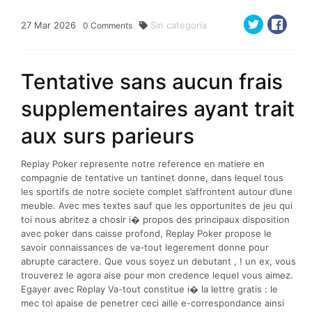
27
Mar
2026
Sin categoría
0
Comments
Tentative sans aucun frais
supplementaires ayant trait
aux surs parieurs
Replay Poker represente notre reference en matiere en
compagnie de tentative un tantinet donne, dans lequel tous
les sportifs de notre societe complet s’affrontent autour d’une
meuble. Avec mes textes sauf que les opportunites de jeu qui
toi nous abritez a chosir i� propos des principaux disposition
avec poker dans caisse profond, Replay Poker propose le
savoir connaissances de va-tout legerement donne pour
abrupte caractere. Que vous soyez un debutant , ! un ex, vous
trouverez le agora aise pour mon credence lequel vous aimez.
Egayer avec Replay Va-tout constitue i� la lettre gratis : le
mec toi apaise de penetrer ceci aille e-correspondance ainsi