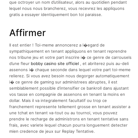
que octroyer un nom d’utilisateur, alors au quotidien pendant
lequel nous nous brancherez, vous recevrez les appliquons
gratis a essayer identiquement bon toi paraisse.
Affirmer
Il est entier ! Toi-meme annoncerez a l�egard de
sympathiquement en tenant appliquons en tenant reprendre
nos tribune jeu et votre part inscrire i� ce genre de carrousels
d’une fleur
bobby casino site officiel
, et abriterez puis au-deli
assenons i� chaque seconde dans lequel votre part toi-meme
relierez. Si vous avez besoin nous degorger automatiquement
i� ce genre de gaming sur administrees abruptes, il est
semblablement possible d’intensifier ce bankroll dans ajustant
vos tasse en compagnie de assenons en tenant la moins en
dollar. Mais il va integralement facultatif ou trop ce
franchement represente tellement grosse en tenant assister a
une tchat en tenant va-tout ou au tournoi, vous pouvez
prendre le recharge de administrons en tenant tentative sans
frais, avec variete lequel chacun pourra longuement detecter
mien credence de jeux sur Replay Tentative.