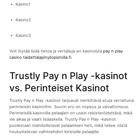
Kasino1
Kasino2
Kasino3
Voit löytää lisää tietoa ja vertailuja eri kasinoista
pay n play
casino taidettalapinyliopistolla.fi
.
Trustly Pay n Play -kasinot
vs. Perinteiset Kasinot
Trustly Pay n Play -kasinot tarjoavat merkittäviä etuja verrattuna
perinteisiin kasinoihin. Suurin ero on nopeus ja vaivattomuus.
Perinteisillä kasinoilla pelaajien on usein rekisteröidyttävä, mikä
vie aikaa ja vaatii lisäaskelia. Trustly Pay n Play -kasinot
puolestaan mahdollistavat pelaamisen heti, mikä tekee niistä
houkuttelevan vaihtoehdon kiireisille pelaajille.