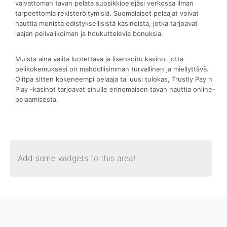
vaivattoman tavan pelata suosikkipelejäsi verkossa ilman
tarpeettomia rekisteröitymisiä. Suomalaiset pelaajat voivat
nauttia monista edistyksellisistä kasinoista, jotka tarjoavat
laajan pelivalikoiman ja houkuttelevia bonuksia.
Muista aina valita luotettava ja lisensoitu kasino, jotta
pelikokemuksesi on mahdollisimman turvallinen ja miellyttävä.
Olitpa sitten kokeneempi pelaaja tai uusi tulokas, Trustly Pay n
Play -kasinot tarjoavat sinulle erinomaisen tavan nauttia online-
pelaamisesta.
Add some widgets to this area!