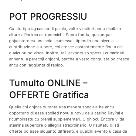
POT PROGRESSIU
Cu stu tipu
sg casino
di paiolo, volte vincitori ponu risalta a
alture all’incirca astronomichi. Sopra fondu, qualunque
ghjucatore cu una sola scumessa stipendio una piccula
cuntribuzione a u pote, chi cresce costantemente finu a chi
qualcunu po vince. Inoltre, tali jackpots so spessu cumminati
annantu a parechji ghjochi, perche a vasto conquista po cresce
ancu con l’aggiunta di rapido.
Tumulto ONLINE –
OFFERTE Gratifica
Quellu chi ghjoca durante una manera speciale he ancu
opportuno di esse spoiled novu e novu da u casino PayPal e
ricumpinsatu cu premii supplementari. U ghjocu Encore vi da
stamina superiore o allegria straordinario. U risultatu di sti
offerte po esse alquanto diffirenti, e qualchi evento u casa da