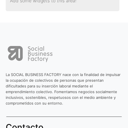
Add some widgets to this area!
La SOCIAL BUSINESS FACTORY nace con la finalidad de impulsar
la ocupación de colectivos de personas que presentan
dificultades para su inserción laboral mediante el
emprendimiento colectivo. Fomentamos negocios socialmente
inclusivos, sostenibles, respetuosos con el medio ambiente y
comprometidos con su entorno.
Contacto