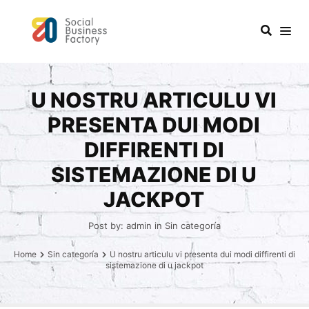
U NOSTRU ARTICULU VI
PRESENTA DUI MODI
DIFFIRENTI DI
SISTEMAZIONE DI U
JACKPOT
Post by:
admin
in
Sin categoría
Home
Sin categoría
U nostru articulu vi presenta dui modi diffirenti di
sistemazione di u jackpot