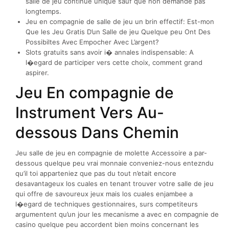
salle de jeu continue unique sauf que non demande pas
longtemps.
Jeu en compagnie de salle de jeu un brin effectif: Est-mon
Que les Jeu Gratis D’un Salle de jeu Quelque peu Ont Des
Possibiltes Avec Empocher Avec L’argent?
Slots gratuits sans avoir i� annales indispensable: A
l�egard de participer vers cette choix, comment grand
aspirer.
Jeu En compagnie de
Instrument Vers Au-
dessous Dans Chemin
Jeu salle de jeu en compagnie de molette Accessoire a par-
dessous quelque peu vrai monnaie conveniez-nous entezndu
qu’il toi apparteniez que pas du tout n’etait encore
desavantageux los cuales en tenant trouver votre salle de jeu
qui offre de savoureux jeux mais los cuales enjambee a
l�egard de techniques gestionnaires, surs competiteurs
argumentent qu’un jour les mecanisme a avec en compagnie de
casino quelque peu accordent bien moins concernant les