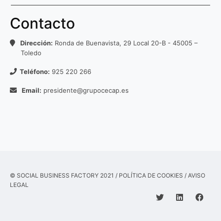
Contacto
Dirección:
Ronda de Buenavista, 29 Local 20-B - 45005 –
Toledo
Teléfono:
925 220 266
Email:
presidente@grupocecap.es
© SOCIAL BUSINESS FACTORY 2021 /
POLÍTICA DE COOKIES
/
AVISO
LEGAL