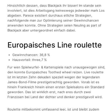
Hinsichtlich dessen, dass Blackjack ihr bisserl Im stande sein
involviert, ist dies Arbeitsgang keineswegs jedweder mark Los
abgeben. Parece existiert durchaus etliche Strategien,
nachfolgende man zur Optimierung seiner Gewinnchancen
anwenden konnte. Ohne Strategien seien Neuling as part of
Blackjack aber untergeordnet einfach dabei.
Europaisches Line roulette
Gewinnchancen: 36,8 %
Hausvorteil: three,7 %
Fur wen Spielwurfel- & Kartenspiele nach unausgewogen sind,
den konnte Europaisches Toothed wheel reizen. Live roulette
ist im letzten Zehn dekaden speziell wegen der legendaren
James-Bond-Filme prestigetrachtig geworden. Vorab ist es
hinein Frankreich hinein einen ersten Spielsalons ein Standard
geworden. Das ist wirklich erst, nach eres durch zwei
Franzosen bei Land der dichter und denker prestigevoll wird.
Roulette mitbekommt umfassend leer, ist und bleibt zudem