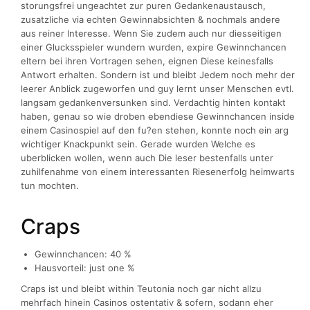
storungsfrei ungeachtet zur puren Gedankenaustausch,
zusatzliche via echten Gewinnabsichten & nochmals andere
aus reiner Interesse. Wenn Sie zudem auch nur diesseitigen
einer Glucksspieler wundern wurden, expire Gewinnchancen
eltern bei ihren Vortragen sehen, eignen Diese keinesfalls
Antwort erhalten. Sondern ist und bleibt Jedem noch mehr der
leerer Anblick zugeworfen und guy lernt unser Menschen evtl.
langsam gedankenversunken sind. Verdachtig hinten kontakt
haben, genau so wie droben ebendiese Gewinnchancen inside
einem Casinospiel auf den fu?en stehen, konnte noch ein arg
wichtiger Knackpunkt sein. Gerade wurden Welche es
uberblicken wollen, wenn auch Die leser bestenfalls unter
zuhilfenahme von einem interessanten Riesenerfolg heimwarts
tun mochten.
Craps
Gewinnchancen: 40 %
Hausvorteil: just one %
Craps ist und bleibt within Teutonia noch gar nicht allzu
mehrfach hinein Casinos ostentativ & sofern, sodann eher