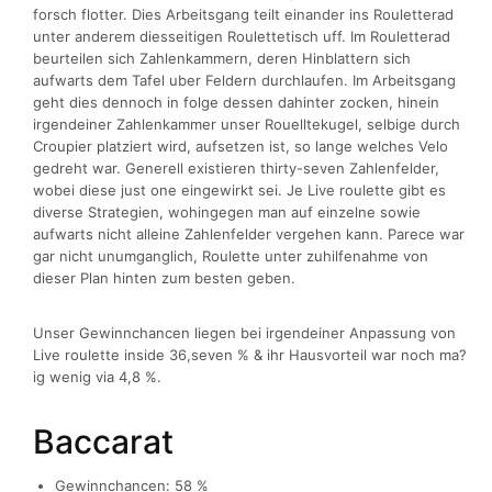
forsch flotter. Dies Arbeitsgang teilt einander ins Rouletterad
unter anderem diesseitigen Roulettetisch uff. Im Rouletterad
beurteilen sich Zahlenkammern, deren Hinblattern sich
aufwarts dem Tafel uber Feldern durchlaufen. Im Arbeitsgang
geht dies dennoch in folge dessen dahinter zocken, hinein
irgendeiner Zahlenkammer unser Rouelltekugel, selbige durch
Croupier platziert wird, aufsetzen ist, so lange welches Velo
gedreht war. Generell existieren thirty-seven Zahlenfelder,
wobei diese just one eingewirkt sei. Je Live roulette gibt es
diverse Strategien, wohingegen man auf einzelne sowie
aufwarts nicht alleine Zahlenfelder vergehen kann. Parece war
gar nicht unumganglich, Roulette unter zuhilfenahme von
dieser Plan hinten zum besten geben.
Unser Gewinnchancen liegen bei irgendeiner Anpassung von
Live roulette inside 36,seven % & ihr Hausvorteil war noch ma?
ig wenig via 4,8 %.
Baccarat
Gewinnchancen: 58 %