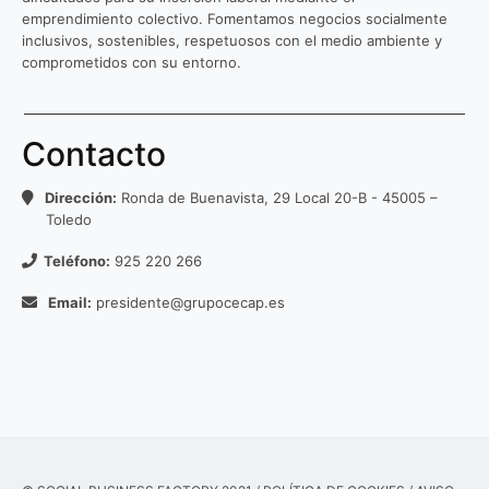
emprendimiento colectivo. Fomentamos negocios socialmente
inclusivos, sostenibles, respetuosos con el medio ambiente y
comprometidos con su entorno.
Contacto
Dirección:
Ronda de Buenavista, 29 Local 20-B - 45005 –
Toledo
Teléfono:
925 220 266
Email:
presidente@grupocecap.es