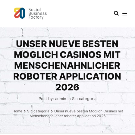
UNSER NUEVE BESTEN
MOGLICH CASINOS MIT
MENSCHENAHNLICHER
ROBOTER APPLICATION
2026
Post by:
admin
in
Sin categoría
Home
Sin categoría
Unser nueve besten Moglich Casinos mit
Menschenahnlicher roboter Application 2026