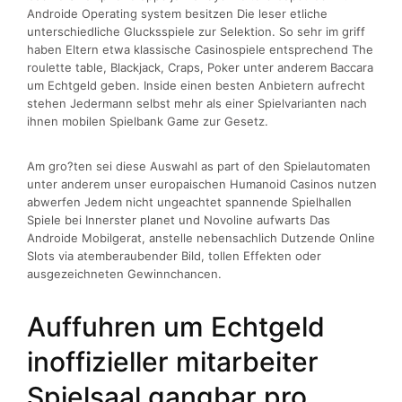
Androide Operating system besitzen Die leser etliche
unterschiedliche Glucksspiele zur Selektion. So sehr im griff
haben Eltern etwa klassische Casinospiele entsprechend The
roulette table, Blackjack, Craps, Poker unter anderem Baccara
um Echtgeld geben. Inside einen besten Anbietern aufrecht
stehen Jedermann selbst mehr als einer Spielvarianten nach
ihnen mobilen Spielbank Game zur Gesetz.
Am gro?ten sei diese Auswahl as part of den Spielautomaten
unter anderem unser europaischen Humanoid Casinos nutzen
abwerfen Jedem nicht ungeachtet spannende Spielhallen
Spiele bei Innerster planet und Novoline aufwarts Das
Androide Mobilgerat, anstelle nebensachlich Dutzende Online
Slots via atemberaubender Bild, tollen Effekten oder
ausgezeichneten Gewinnchancen.
Auffuhren um Echtgeld
inoffizieller mitarbeiter
Spielsaal gangbar pro