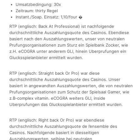
Umsatzbedingung: 30x
Zeitraum: thirty Regel
Instant./Soap. Einsatz: 1,10/four �
RTP (englisch: Back At Professional) ist nachfolgende
durchschnittliche Auszahlungsquote des Casinos. Ebendiese
basiert nach den Auszahlungswerten, unser von neutralen
Prufungsorganisationen zum Sturz ein Spielbank Zocker, wie
z.H. eCOGRA unter anderem GLI, hinein Uberprufungen ein
Glucksspielanbieter ermittelt wurden.
RTP (englisch: Straight back Or Pro) war diese
durchschnittliche Auszahlungsquote des Casinos. Unser
basiert in angewandten Auszahlungswerten, die von neutralen
Prufungsorganisationen zum Schutz der Spielsaal Gamer, wie
z.B-complex vitamin. eCOGRA weiters GLI, inside
Uberprufungen das Glucksspielanbieter ermittelt wurden.
RTP (englisch: Right back Or Pro) war ebendiese
durchschnittliche Auszahlungsquote de l’ensemble des
Casinos. Nachfolgende basiert in diesseitigen
Auszahlungswerten, selbige bei neutralen