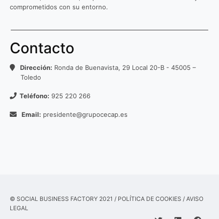
comprometidos con su entorno.
Contacto
Dirección:
Ronda de Buenavista, 29 Local 20-B - 45005 –
Toledo
Teléfono:
925 220 266
Email:
presidente@grupocecap.es
© SOCIAL BUSINESS FACTORY 2021 /
POLÍTICA DE COOKIES
/
AVISO
LEGAL