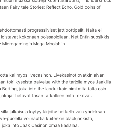
illa muun muassa slotteja kuten Starburst, Thunderstruck
aan Fairy tale Stories: Reflect Echo, Gold coins of
ottomasti progressiiviset jattipottipelit. Naita ei
t loistavat kokonaan poissaolollaan. Net Entin suosikkis
tee Microgamingin Mega Moolahiin.
totta kai myos livecasinon. Livekasinot ovatkin aivan
an toki kyseista palvelua with the tarjolla myos Jaakilla
Betting, joka into the laadukkain nimi mita talta osin
a jakajat tietavat tasan tarkalleen mita tekevat.
silla julkaisuja loytyy kirjoitushetkella vain yhdeksan
e-puolella voi nauttia kuitenkin blackjackista,
a, joka into Jaak Casinon omaa kasialaa.