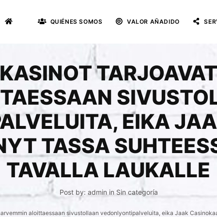
QUIÉNES SOMOS
VALOR AÑADIDO
SER
IKASINOT TARJOAVA
TTAESSAAN SIVUSTO
ALVELUITA, EIKA JA
NYT TASSA SUHTEES
TAVALLA LAUKALLE
Post by:
admin
in
Sin categoría
harvemmin aloittaessaan sivustollaan vedonlyontipalveluita, eika Jaak Casinokaa