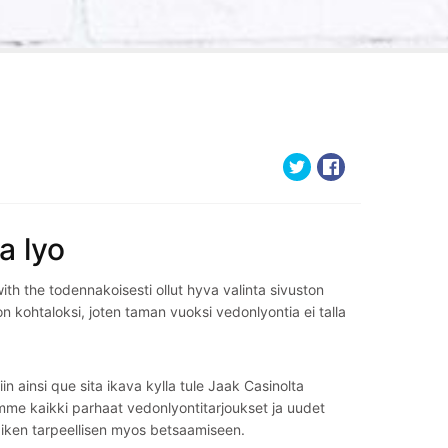
a lyo
with the todennakoisesti ollut hyva valinta sivuston
ton kohtaloksi, joten taman vuoksi vedonlyontia ei talla
iin ainsi que sita ikava kylla tule Jaak Casinolta
mme kaikki parhaat vedonlyontitarjoukset ja uudet
kaiken tarpeellisen myos betsaamiseen.