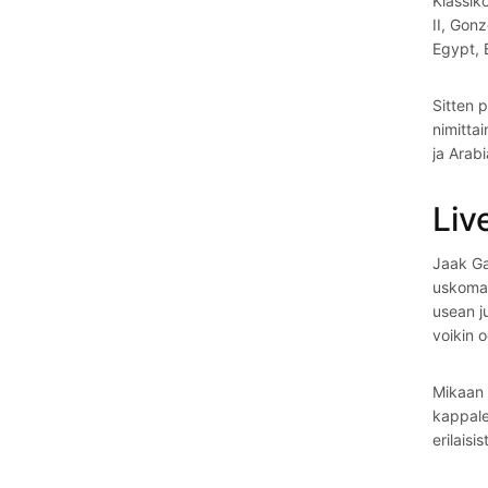
Klassik
II, Gon
Egypt, 
Sitten 
nimittai
ja Arab
Liv
Jaak Ga
uskomatt
usean j
voikin o
Mikaan m
kappale
erilais