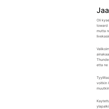
Jaa
Oli kyse
toward 
mutta re
livekasi
Valikoi
ainakaa
Thunder
etta ne
Tyylilta
voitkin 
muutkin 
Kaytett
ylapalk