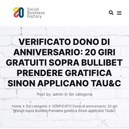
VERIFICATO DONO DI
ANNIVERSARIO: 20 GIRI
GRATUITI SOPRA BULLIBET
PRENDERE GRATIFICA
SINON APPLICANO TAU&C
Post by:
admin
in
Sin categoría
Home
Sin categoría
VERIFICATO Dono di anniversario: 20 giri
gratuiti sopra BulliBet Prendere gratifica Sinon applicano Tau&C