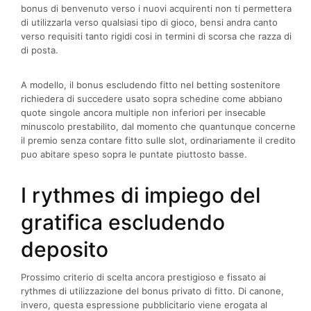
bonus di benvenuto verso i nuovi acquirenti non ti permettera
di utilizzarla verso qualsiasi tipo di gioco, bensi andra canto
verso requisiti tanto rigidi cosi in termini di scorsa che razza di
di posta.
A modello, il bonus escludendo fitto nel betting sostenitore
richiedera di succedere usato sopra schedine come abbiano
quote singole ancora multiple non inferiori per insecable
minuscolo prestabilito, dal momento che quantunque concerne
il premio senza contare fitto sulle slot, ordinariamente il credito
puo abitare speso sopra le puntate piuttosto basse.
I rythmes di impiego del
gratifica escludendo
deposito
Prossimo criterio di scelta ancora prestigioso e fissato ai
rythmes di utilizzazione del bonus privato di fitto. Di canone,
invero, questa espressione pubblicitario viene erogata al