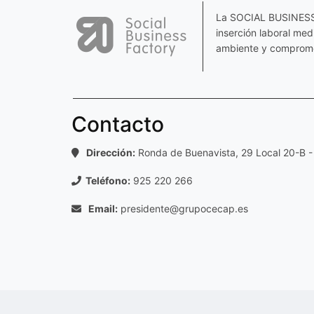
La SOCIAL BUSINESS F
inserción laboral me
ambiente y comprome
Contacto
Dirección:
Ronda de Buenavista, 29 Local 20-B -
Teléfono:
925 220 266
Email:
presidente@grupocecap.es