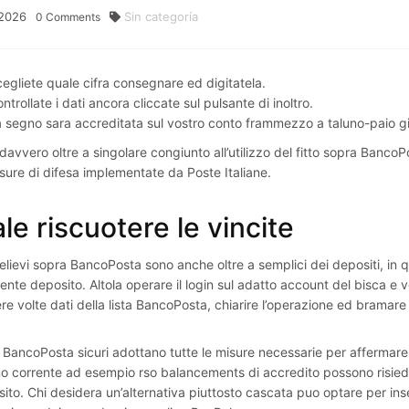
2026
Sin categoría
0
Comments
cegliete quale cifra consegnare ed digitatela.
ntrollate i dati ancora cliccate sul pulsante di inoltro.
a segno sara accreditata sul vostro conto frammezzo a taluno-paio gi
 davvero oltre a singolare congiunto all’utilizzo del fitto sopra Banc
isure di difesa implementate da Poste Italiane.
le riscuotere le vincite
relievi sopra BancoPosta sono anche oltre a semplici dei depositi, in
ente deposito. Altola operare il login sul adatto account del bisca e
e volte dati della lista BancoPosta, chiarire l’operazione ed bramare 
o BancoPosta sicuri adottano tutte le misure necessarie per affermare t
o corrente ad esempio rso balancements di accredito possono risiede
ito. Chi desidera un’alternativa piuttosto cascata puo optare per inse