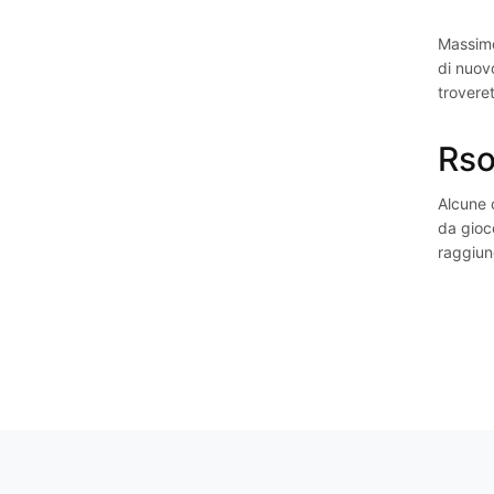
Massimo
di nuov
trovere
Rso
Alcune 
da gioc
raggiun