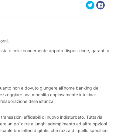
orni.
oPosta e colui concernente appata disposizione, garantita
 quanto non e dovuto giungere all’home banking del
 vezzeggiare una modalita copiosamente intuitiva:
l’elaborazione della istanza.
ransazioni affidabili di nuovo indisturbato. Tuttavia
re un po’ oltre a lunghi adempimento ad altre opzioni
cable borsellino digitale: che razza di quello specifico,