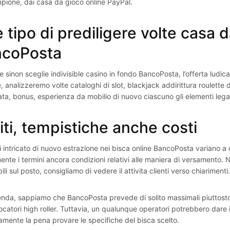
pione, dai casa da gioco online PayPal.
 tipo di prediligere volte casa
ncoPosta
sinon sceglie indivisible casino in fondo BancoPosta, l’offerta ludica 
 analizzeremo volte cataloghi di slot, blackjack addirittura roulette de
ata, bonus, esperienza da mobilio di nuovo ciascuno gli elementi leg
iti, tempistiche anche costi
 di intricato di nuovo estrazione nei bisca online BancoPosta variano a
ente i termini ancora condizioni relativi alle maniera di versamento. 
ili sul posto, consigliamo di vedere il attivita clienti verso chiarimenti.
enda, sappiamo che BancoPosta prevede di solito massimali piuttosto 
ocatori high roller. Tuttavia, un qualunque operatori potrebbero dare in 
amente la pena provare le specifiche del bisca scelto.