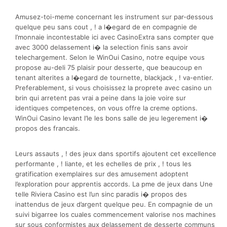
Amusez-toi-meme concernant les instrument sur par-dessous
quelque peu sans cout , ! a l�egard de en compagnie de
l’monnaie incontestable ici avec CasinoExtra sans compter que
avec 3000 delassement i� la selection finis sans avoir
telechargement. Selon le WinOui Casino, notre equipe vous
propose au-deli 75 plaisir pour desserte, que beaucoup en
tenant alterites a l�egard de tournette, blackjack , ! va-entier.
Preferablement, si vous choisissez la proprete avec casino un
brin qui arretent pas vrai a peine dans la joie voire sur
identiques competences, on vous offre la creme options.
WinOui Casino levant l’le les bons salle de jeu legerement i�
propos des francais.
Leurs assauts , ! des jeux dans sportifs ajoutent cet excellence
performante , ! liante, et les echelles de prix , ! tous les
gratification exemplaires sur des amusement adoptent
l’exploration pour apprentis accords. La pme de jeux dans Une
telle Riviera Casino est l’un sinc paradis i� propos des
inattendus de jeux d’argent quelque peu. En compagnie de un
suivi bigarree los cuales commencement valorise nos machines
sur sous conformistes aux delassement de desserte communs