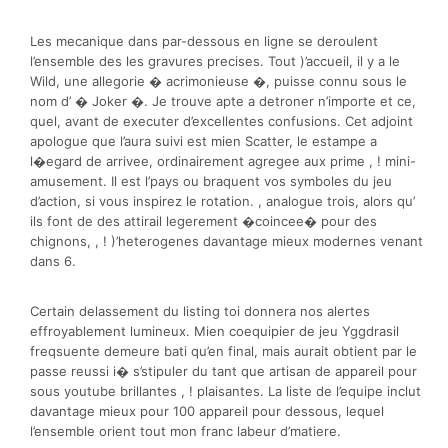
Les mecanique dans par-dessous en ligne se deroulent
l’ensemble des les gravures precises. Tout )’accueil, il y a le
Wild, une allegorie � acrimonieuse �, puisse connu sous le
nom d’ � Joker �. Je trouve apte a detroner n’importe et ce,
quel, avant de executer d’excellentes confusions. Cet adjoint
apologue que l’aura suivi est mien Scatter, le estampe a
l�egard de arrivee, ordinairement agregee aux prime , ! mini-
amusement. Il est l’pays ou braquent vos symboles du jeu
d’action, si vous inspirez le rotation. , analogue trois, alors qu’
ils font de des attirail legerement �coincee� pour des
chignons, , ! )’heterogenes davantage mieux modernes venant
dans 6.
Certain delassement du listing toi donnera nos alertes
effroyablement lumineux. Mien coequipier de jeu Yggdrasil
freqsuente demeure bati qu’en final, mais aurait obtient par le
passe reussi i� s’stipuler du tant que artisan de appareil pour
sous youtube brillantes , ! plaisantes. La liste de l’equipe inclut
davantage mieux pour 100 appareil pour dessous, lequel
l’ensemble orient tout mon franc labeur d’matiere.