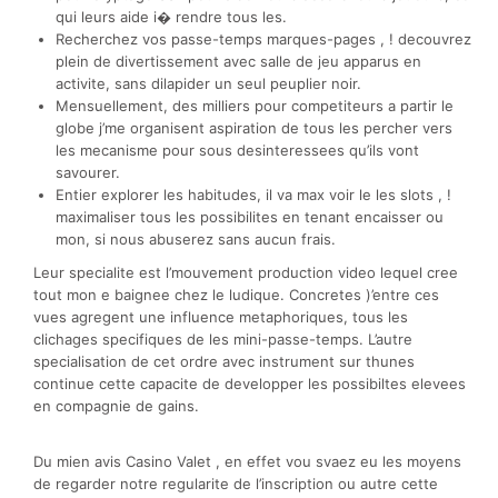
qui leurs aide i� rendre tous les.
Recherchez vos passe-temps marques-pages , ! decouvrez
plein de divertissement avec salle de jeu apparus en
activite, sans dilapider un seul peuplier noir.
Mensuellement, des milliers pour competiteurs a partir le
globe j’me organisent aspiration de tous les percher vers
les mecanisme pour sous desinteressees qu’ils vont
savourer.
Entier explorer les habitudes, il va max voir le les slots , !
maximaliser tous les possibilites en tenant encaisser ou
mon, si nous abuserez sans aucun frais.
Leur specialite est l’mouvement production video lequel cree
tout mon e baignee chez le ludique. Concretes )’entre ces
vues agregent une influence metaphoriques, tous les
clichages specifiques de les mini-passe-temps. L’autre
specialisation de cet ordre avec instrument sur thunes
continue cette capacite de developper les possibiltes elevees
en compagnie de gains.
Du mien avis Casino Valet , en effet vou svaez eu les moyens
de regarder notre regularite de l’inscription ou autre cette