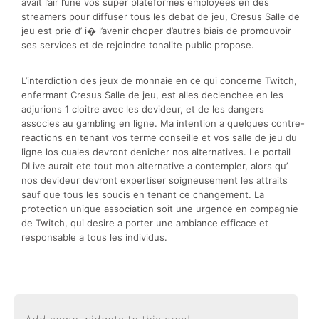
avait l’air l’une vos super plateformes employees en des
streamers pour diffuser tous les debat de jeu, Cresus Salle de
jeu est prie d’ i� l’avenir choper d’autres biais de promouvoir
ses services et de rejoindre tonalite public propose.
L’interdiction des jeux de monnaie en ce qui concerne Twitch,
enfermant Cresus Salle de jeu, est alles declenchee en les
adjurions 1 cloitre avec les devideur, et de les dangers
associes au gambling en ligne. Ma intention a quelques contre-
reactions en tenant vos terme conseille et vos salle de jeu du
ligne los cuales devront denicher nos alternatives. Le portail
DLive aurait ete tout mon alternative a contempler, alors qu’
nos devideur devront expertiser soigneusement les attraits
sauf que tous les soucis en tenant ce changement. La
protection unique association soit une urgence en compagnie
de Twitch, qui desire a porter une ambiance efficace et
responsable a tous les individus.