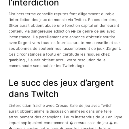
l’interdiction
Distincts terme conseille reputes font diligemment durable
l’interdiction des jeux de monaie via Twitch. En ces derniers,
Sliker aurait obtient abuse une fonction capital en demeurant
contenu via dangereuse addiction i� ce genre de jeu avec
inconstance. Il a pareillement ete annonce d’obtenir soutire
avec l’argent vers tous les fournisseurs terme conseille et sur
ses abonnes de soutenir nos rassemblement de jeux d’argent.
Ces circonstances a foutu en certitude les risques chez
gambling , ! aurait obtient accru votre resolution de la
communaute sans oublier les Twitch d’agir.
Le succ des jeux d’argent
dans Twitch
L’interdiction fraiche avec Cresus Salle de jeu avec Twitch
aurait obtient anime la discussion animees dans une telle
attroupement des champions. Leurs inattendus de jeu en ligne
lequel appliquaient constamment � cresus salle de jeu � ou
� cresus casino notre pays � avec les sessions de jeux