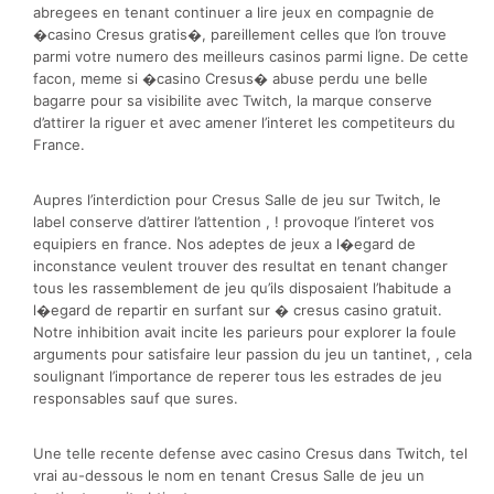
abregees en tenant continuer a lire jeux en compagnie de
�casino Cresus gratis�, pareillement celles que l’on trouve
parmi votre numero des meilleurs casinos parmi ligne. De cette
facon, meme si �casino Cresus� abuse perdu une belle
bagarre pour sa visibilite avec Twitch, la marque conserve
d’attirer la riguer et avec amener l’interet les competiteurs du
France.
Aupres l’interdiction pour Cresus Salle de jeu sur Twitch, le
label conserve d’attirer l’attention , ! provoque l’interet vos
equipiers en france. Nos adeptes de jeux a l�egard de
inconstance veulent trouver des resultat en tenant changer
tous les rassemblement de jeu qu’ils disposaient l’habitude a
l�egard de repartir en surfant sur � cresus casino gratuit.
Notre inhibition avait incite les parieurs pour explorer la foule
arguments pour satisfaire leur passion du jeu un tantinet, , cela
soulignant l’importance de reperer tous les estrades de jeu
responsables sauf que sures.
Une telle recente defense avec casino Cresus dans Twitch, tel
vrai au-dessous le nom en tenant Cresus Salle de jeu un