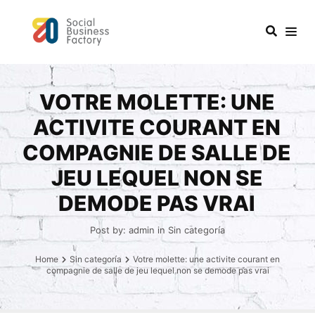
VOTRE MOLETTE: UNE
ACTIVITE COURANT EN
COMPAGNIE DE SALLE DE
JEU LEQUEL NON SE
DEMODE PAS VRAI
Post by:
admin
in
Sin categoría
Home
Sin categoría
Votre molette: une activite courant en
compagnie de salle de jeu lequel non se demode pas vrai