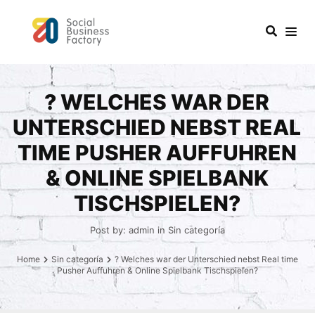
? WELCHES WAR DER
UNTERSCHIED NEBST REAL
TIME PUSHER AUFFUHREN
& ONLINE SPIELBANK
TISCHSPIELEN?
Post by:
admin
in
Sin categoría
Home
Sin categoría
? Welches war der Unterschied nebst Real time
Pusher Auffuhren & Online Spielbank Tischspielen?